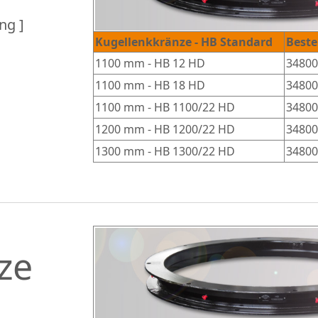
ng ]
Kugellenkkränze - HB Standard
Best
1100 mm
-
HB 12 HD
34800
1100 mm
-
HB 18 HD
34800
1100 mm
-
HB 1100/22 HD
34800
1200 mm
-
HB 1200/22 HD
34800
1300 mm
-
HB 1300/22 HD
34800
ze