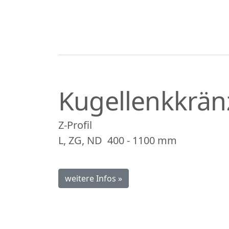
Kugellenkkrän
Z-Profil
L, ZG, ND
400 - 1100 mm
weitere Infos »