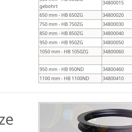
34800015
gebohrt
650 mm
-
HB 650ZG
34800020
750 mm
-
HB 750ZG
34800030
850 mm
-
HB 850ZG
34800040
950 mm
-
HB 950ZG
34800050
1050 mm
-
HB 1050ZG
34800060
950 mm
-
HB 950ND
34800460
1100 mm
-
HB 1100ND
34800410
ze