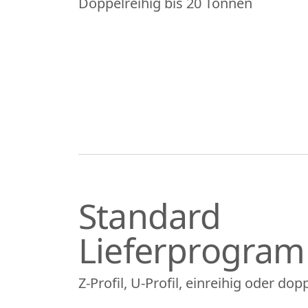
Doppelreihig bis 20 Tonnen
Standard
Lieferprogra
Z-Profil, U-Profil, einreihig oder dop