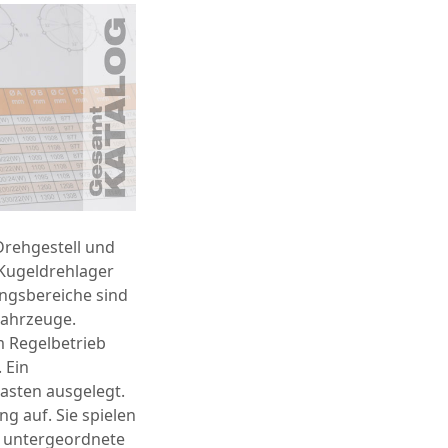
rehgestell und
 Kugeldrehlager
ngsbereiche sind
Fahrzeuge.
m Regelbetrieb
 Ein
llasten ausgelegt.
g auf. Sie spielen
 untergeordnete