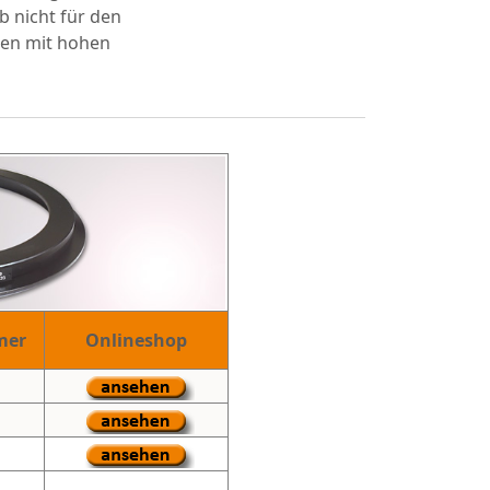
b nicht für den
en mit hohen
mer
Onlineshop