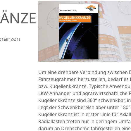
RÄNZE
kränzen
Um eine drehbare Verbindung zwischen D
Fahrzeugrahmen herzustellen, bedarf es
bzw. Kugellenkkränze. Typische Anwendu
LKW-Anhänger und agrarwirtschaftliche 
Kugellenkkränze sind 360° schwenkbar, i
liegt der Schwenkbereich aber unter 180°.
Kugellenkkranz ist in erster Linie für Axia
Radiallasten treten nur in geringem Umfan
darum an Drehschemelfahrgestellen eine