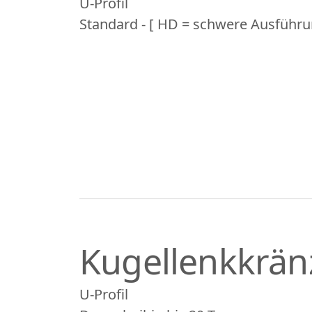
U-Profil
Standard - [ HD = schwere Ausführu
Kugellenkkrän
U-Profil