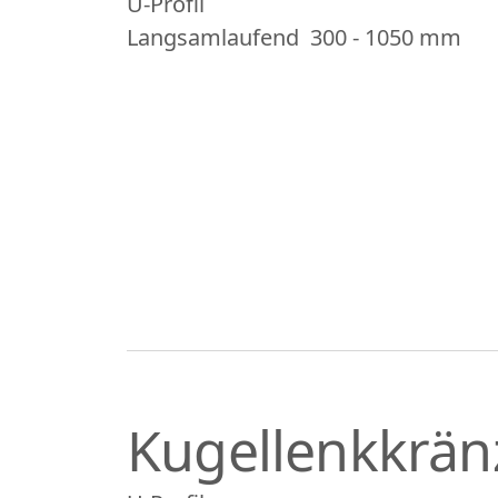
U-Profil
Langsamlaufend
300 - 1050 mm
Kugellenkkrän