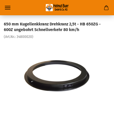
650 mm Kugellenkkranz Drehkranz 2,5t - HB 650ZG -
600Z ungebohrt Schnellverkehr 80 km/h
(Art.Nr.:
34800020
)