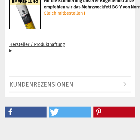
Für die Schmierung unserer Kugellenkkränze
empfehlen wir das Mehrzweckfett BG-Y von Norm
Gleich mitbestellen !
Hersteller / Produkthaftung
KUNDENREZENSIONEN