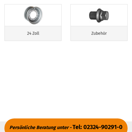
24 Zoll
Zubehör
Tel: 02324-90291-0
Persönliche Beratung unter -