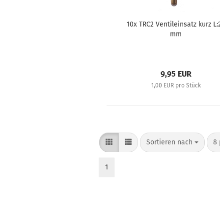
10x TRC2 Ventileinsatz kurz L:
mm
9,95 EUR
1,00 EUR pro Stück
Sortieren nach
8 
1