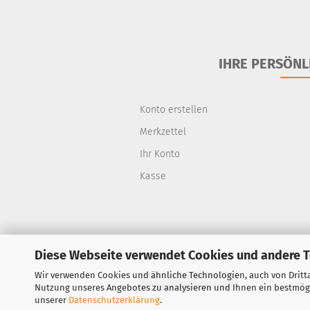
IHRE PERSÖNL
Konto erstellen
Merkzettel
Ihr Konto
Kasse
Diese Webseite verwendet Cookies und andere 
Wir verwenden Cookies und ähnliche Technologien, auch von Dritt
Vertrag widerrufen
Nutzung unseres Angebotes zu analysieren und Ihnen ein bestmögli
unserer
Datenschutzerklärung
.