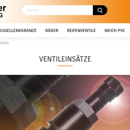
KUGELLENKKRÄNZE
RÄDER
REIFENVENTILE
WEICH PVC
nsätze
VENTILEINSÄTZE