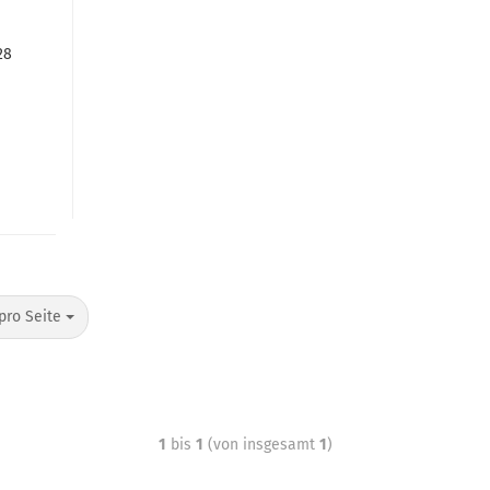
28
pro Seite
1
bis
1
(von insgesamt
1
)