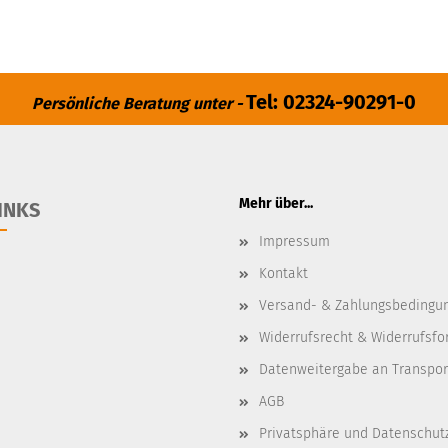
Tel: 02324-90291-0
Persönliche Beratung unter -
Mehr über...
INKS
Impressum
Kontakt
Versand- & Zahlungsbedingu
Widerrufsrecht & Widerrufsfo
Datenweitergabe an Transpo
AGB
Privatsphäre und Datenschut