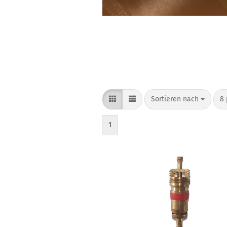
Sortieren nach
8 
1