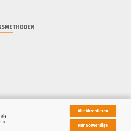
GSMETHODEN
Alle Akzeptieren
 die
 in
Nur Notwendige