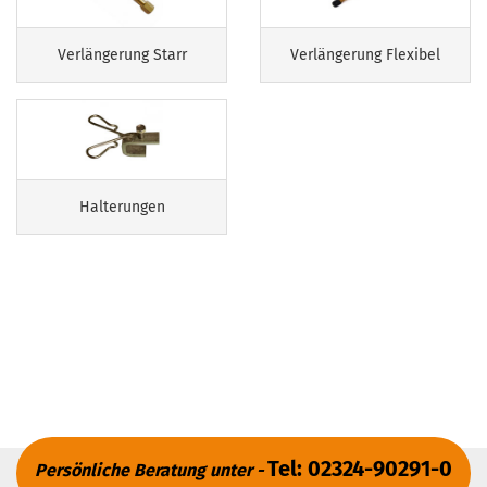
Verlängerung Starr
Verlängerung Flexibel
Halterungen
Tel: 02324-90291-0
Persönliche Beratung unter -