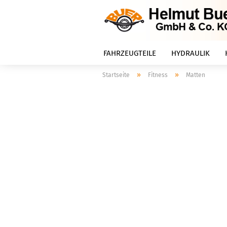
FAHRZEUGTEILE
HYDRAULIK
»
»
Startseite
Fitness
Matten