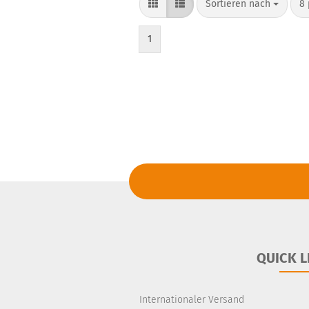
Sortieren nach
8 
1
QUICK L
Internationaler Versand