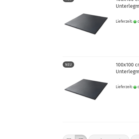
Unterlegm
Lieferzeit:
c
100x100 c
NEU
Unterlegm
Lieferzeit:
c