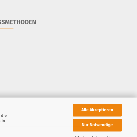
GSMETHODEN
Alle Akzeptieren
 die
 in
Nur Notwendige