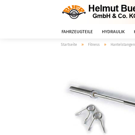
FAHRZEUGTEILE
HYDRAULIK
»
»
Startseite
Fitness
Hantelstangen