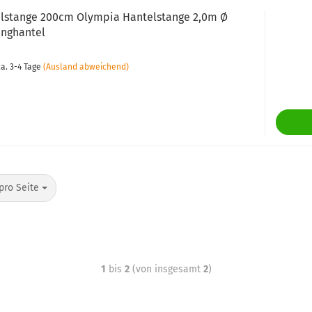
lstange 200cm Olympia Hantelstange 2,0m Ø
nghantel
a. 3-4 Tage
(Ausland abweichend)
pro Seite
1
bis
2
(von insgesamt
2
)