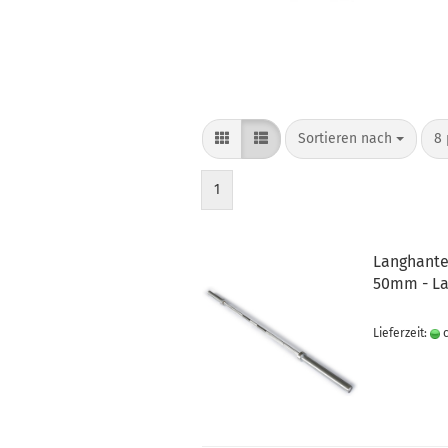
Sortieren nach
8 
1
Langhante
50mm - La
Lieferzeit:
c