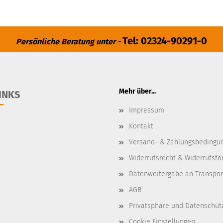
Tel: 02324-90291-0
Persönliche Beratung unter -
Mehr über...
INKS
Impressum
Kontakt
Versand- & Zahlungsbedingu
Widerrufsrecht & Widerrufsfo
Datenweitergabe an Transpo
AGB
Privatsphäre und Datenschut
Cookie Einstellungen