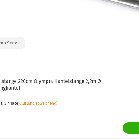
pro Seite
lstange 220cm Olympia Hantelstange 2,2m Ø
nghantel
a. 3-4 Tage
(Ausland abweichend)