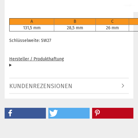
A
B
C
131,5 mm
28,5 mm
26 mm
Schlüsselweite: SW27
Hersteller / Produkthaftung
KUNDENREZENSIONEN