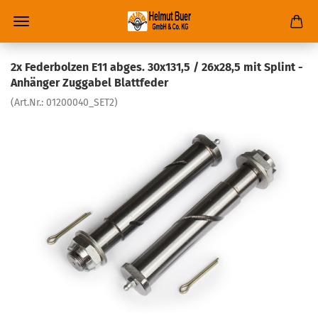
2x Federbolzen E11 abges. 30x131,5 / 26x28,5 mit Splint -
Anhänger Zuggabel Blattfeder
(Art.Nr.:
01200040_SET2
)