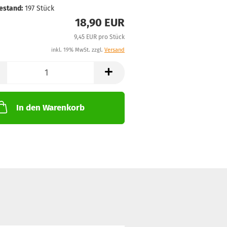
estand:
197
Stück
18,90 EUR
9,45 EUR pro Stück
inkl. 19% MwSt. zzgl.
Versand
In den Warenkorb