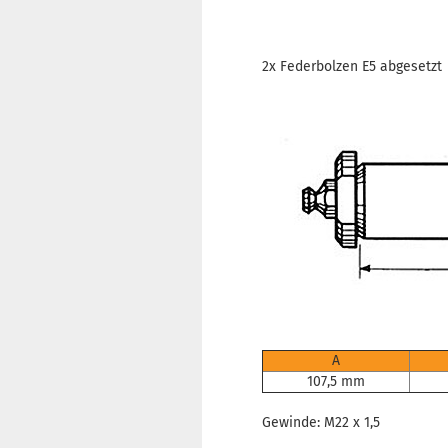
2x Federbolzen E5 abgesetzt
A
107,5 mm
Gewinde: M22 x 1,5