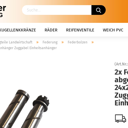
KUGELLENKKRÄNZE
RÄDER
REIFENVENTILE
WEICH PVC
»
»
»
teile Landwirtschaft
Federung
Federbolzen
 Anhänger Zuggabel Einheitsanhänger
(Art.Nr.
2x 
abge
24x
Zug
Ein