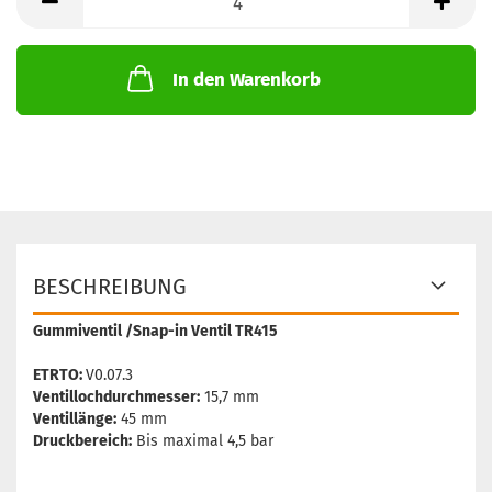
In den Warenkorb
BESCHREIBUNG
Gummiventil /Snap-in Ventil TR415
ETRTO:
V0.07.3
Ventillochdurchmesser:
15,7 mm
Ventillänge:
45 mm
Druckbereich:
Bis maximal 4,5 bar