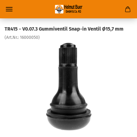
TR415 - V0.07.3 Gummiventil Snap-in Ventil Ø15,7 mm
(Art.Nr.:
16000050
)