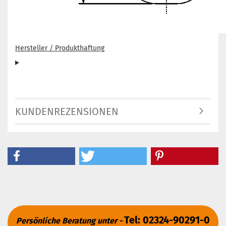
Hersteller / Produkthaftung
KUNDENREZENSIONEN
Tel: 02324-90291-0
Persönliche Beratung unter -