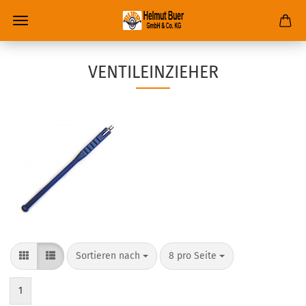
VENTILEINZIEHER
Sortieren nach
8 pro Seite
1