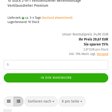
10 Stück 2-in-1 Ventileinzieher Reifenmontage
Ventilausdreher Premium
Lieferzeit:
ca. 3-4 Tage
(Ausland abweichend)
Lagerbestand: 10 Stück
Unser Normalpreis 34,90 EUR
Ihr Preis 29,67 EUR
Sie sparen 15%
2,97 EUR pro Stück
inkl. 19% MwSt. zzgl.
Versand
IN DEN WARENKORB
Sortieren nach
8 pro Seite