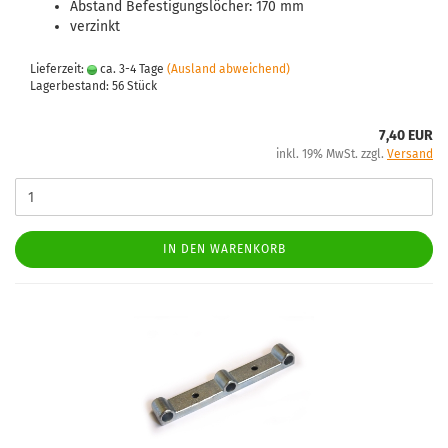
Abstand Befestigungslöcher: 170 mm
verzinkt
Lieferzeit:
ca. 3-4 Tage
(Ausland abweichend)
Lagerbestand: 56 Stück
7,40 EUR
inkl. 19% MwSt. zzgl.
Versand
IN DEN WARENKORB