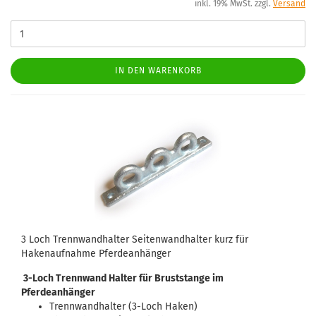
inkl. 19% MwSt. zzgl.
Versand
IN DEN WARENKORB
3 Loch Trennwandhalter Seitenwandhalter kurz für
Hakenaufnahme Pferdeanhänger
3-Loch Trennwand Halter für Bruststange im
Pferdeanhänger
Trennwandhalter (3-Loch Haken)