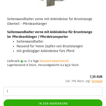
Seitenwandhalter vorne mit Anbindeöse für Bruststange
Oberteil - Pferdeanhänger
Seitenwandhalter vorne mit Anbindeöse für Bruststange
im Pferdeanhänger / Pferdetransporter
Seitenwandhalter
Passend für 14mm Zapfen von Bruststangen
mit großzügiger Anbindeöse fürs Pferd
Lieferzeit:
ca. 3-4 Tage
(Ausland abweichend)
Lagerbestand: 8 Stück , Versandgewicht:
0,4
kg je Stück
7,35 EUR
inkl. 19% MwSt. zzgl.
Versand
IN DEN WARENKORB