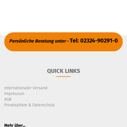
Tel: 02324-90291-0
Persönliche Beratung unter -
QUICK LINKS
Internationaler Versand
Impressum
AGB
Privatsphäre & Datenschutz
Mehr über...