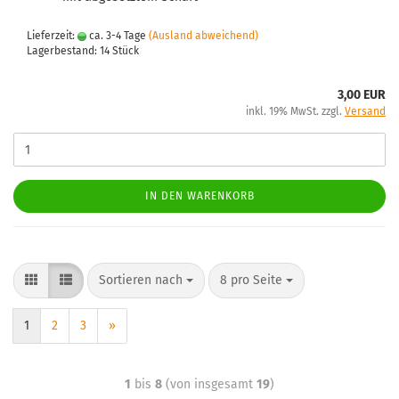
Lieferzeit:
ca. 3-4 Tage
(Ausland abweichend)
Lagerbestand: 14 Stück
3,00 EUR
inkl. 19% MwSt. zzgl.
Versand
IN DEN WARENKORB
Sortieren nach
8 pro Seite
1
2
3
»
1
bis
8
(von insgesamt
19
)