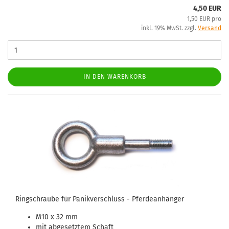
4,50 EUR
1,50 EUR pro
inkl. 19% MwSt. zzgl.
Versand
IN DEN WARENKORB
Ringschraube für Panikverschluss - Pferdeanhänger
M10 x 32 mm
mit abgesetztem Schaft