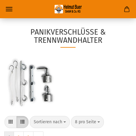
PANIKVERSCHLÜSSE &
TRENNWANDHALTER
Sortieren nach
8 pro Seite