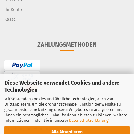
Merkzettel
Ihr Konto
Kasse
ZAHLUNGSMETHODEN
Diese Webseite verwendet Cookies und andere
Technologien
Wir verwenden Cookies und ähnliche Technologien, auch von
Drittanbietern, um die ordnungsgemäße Funktion der Website zu
gewährleisten, die Nutzung unseres Angebotes zu analysieren und
Überweisung / Vorauskasse
Ihnen ein bestmögliches Einkaufserlebnis bieten zu können. Weitere
Lastschrift
·
Kreditkarte
Informationen finden Sie in unserer
Datenschutzerklärung
.
PayPal
·
Barzahlung bei Abholung
Alle Akzeptieren