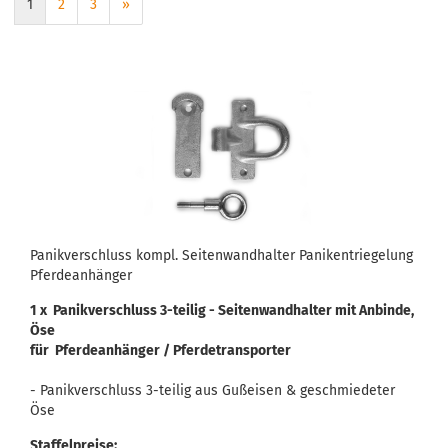
1
2
3
»
Panikverschluss kompl. Seitenwandhalter Panikentriegelung
Pferdeanhänger
1 x Panikverschluss 3-teilig - Seitenwandhalter mit Anbinde,
Öse
für Pferdeanhänger / Pferdetransporter
- Panikverschluss 3-teilig aus Gußeisen & geschmiedeter
Öse
Staffelpreise: