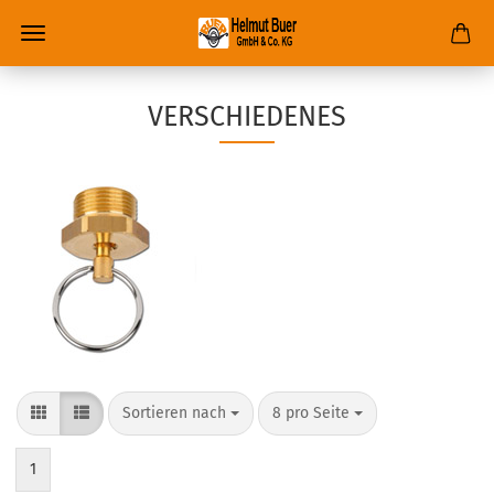
VERSCHIEDENES
Sortieren nach
8 pro Seite
1