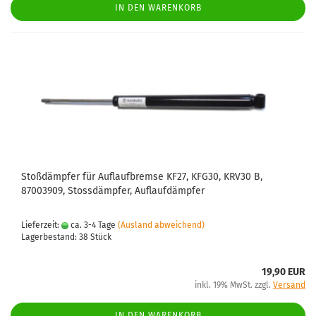
IN DEN WARENKORB
Stoßdämpfer für Auflaufbremse KF27, KFG30, KRV30 B,
87003909, Stossdämpfer, Auflaufdämpfer
Lieferzeit:
ca. 3-4 Tage
(Ausland abweichend)
Lagerbestand: 38 Stück
19,90 EUR
inkl. 19% MwSt. zzgl.
Versand
IN DEN WARENKORB