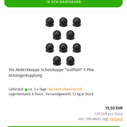
IN DEN WARENKORB
10x Abdeckkappe Schutzkappe "Golfball" f. Pkw
Anhängerkupplung
Lieferzeit:
ca. 3-4 Tage
(Ausland abweichend)
Lagerbestand: 8 Stück , Versandgewicht:
1,5
kg je Stück
15,50 EUR
1,55 EUR pro Stück
inkl. 19% MwSt. zzgl.
Versand