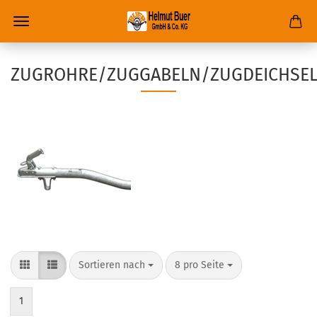
ZUGROHRE/ZUGGABELN/ZUGDEICHSE
Sortieren nach
8 pro Seite
1