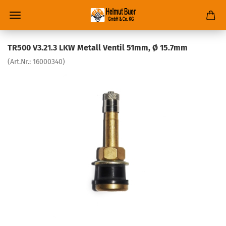
TR500 V3.21.3 LKW Metall Ventil 51mm, Ø 15.7mm
(Art.Nr.:
16000340
)