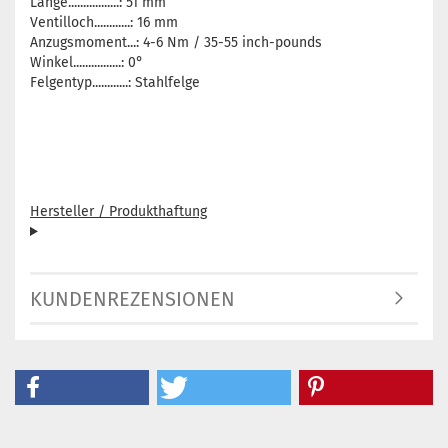
Länge.................: 51 mm
Ventilloch............: 16 mm
Anzugsmoment...: 4-6 Nm / 35-55 inch-pounds
Winkel................: 0°
Felgentyp............: Stahlfelge
Hersteller / Produkthaftung
KUNDENREZENSIONEN