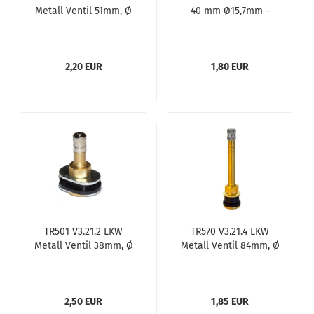
Metall Ventil 51mm, Ø
40 mm Ø15,7mm -
15.7mm
SW14
2,20 EUR
1,80 EUR
TR501 V3.21.2 LKW
TR570 V3.21.4 LKW
Metall Ventil 38mm, Ø
Metall Ventil 84mm, Ø
15,7mm ovales VL
15,7mm
2,50 EUR
1,85 EUR