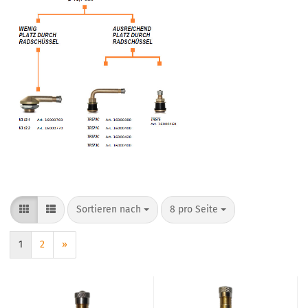
Sortieren nach
8 pro Seite
1
2
»