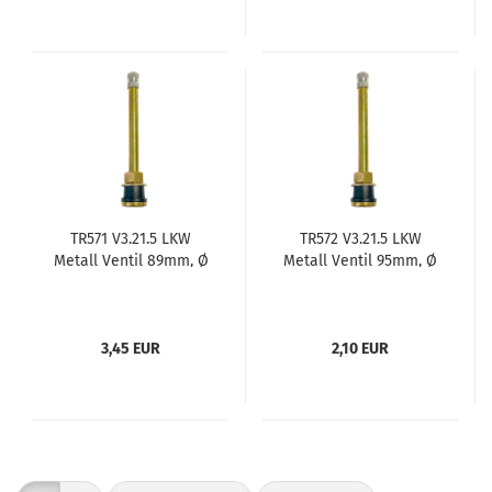
TR571 V3.21.5 LKW
TR572 V3.21.5 LKW
Metall Ventil 89mm, Ø
Metall Ventil 95mm, Ø
15,7mm
15,7 mm
3,45 EUR
2,10 EUR