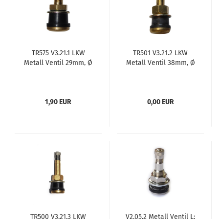
TR575 V3.21.1 LKW
TR501 V3.21.2 LKW
Metall Ventil 29mm, Ø
Metall Ventil 38mm, Ø
15,7 mm, 16 mm
15,7mm
1,90 EUR
0,00 EUR
TR500 V3.21.3 LKW
V2.05.2 Metall Ventil L: