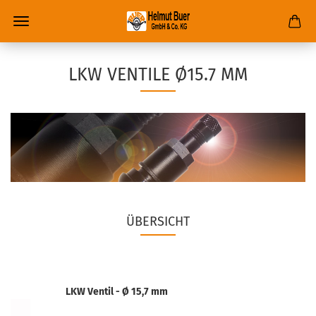
LKW VENTILE Ø15.7 MM
ÜBERSICHT
LKW Ventil - Ø 15,7 mm