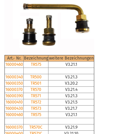
Art.- Nr.
Bezeichnung
weitere Bezeichnungen
16000460
TR575
V3.21.1
16000340
TR500
V3.21.3
16000350
TR501
V3.20.2
16000370
TR570
V3.21.4
16000390
TR571
V3.21.3
16000410
TR572
V3.21.5
16000430
TR573
V3.21.7
16000460
TR575
V3.21.1
16000370
TR570C
V3.21.9
16000400
TR571C
V3.21.10