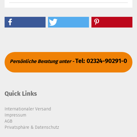
Tel: 02324-90291-0
Persönliche Beratung unter -
Quick Links
Internationaler Versand
Impressum
AGB
Privatsphäre & Datenschutz