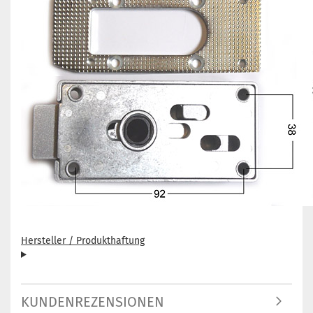
Hersteller / Produkthaftung
KUNDENREZENSIONEN