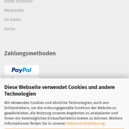
Konto erstellen
Merkzettel
Ihr Konto
Kasse
Zahlungsmethoden
Diese Webseite verwendet Cookies und andere
Technologien
Wir verwenden Cookies und ähnliche Technologien, auch von
Drittanbietern, um die ordnungsgemäße Funktion der Website zu
gewährleisten, die Nutzung unseres Angebotes zu analysieren und
Überweisung / Vorauskasse
Ihnen ein bestmögliches Einkaufserlebnis bieten zu können. Weitere
Lastschrift
·
Kreditkarte
Informationen finden Sie in unserer
Datenschutzerklärung
.
PayPal
·