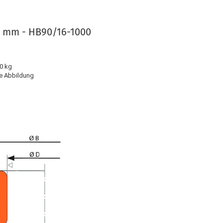
0 mm - HB90/16-1000
00 kg
e Abbildung