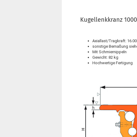
Kugellenkkranz 100
Axiallast/Tragkraft: 16.0
sonstige Bemaßung sieh
Mit Schmiernippeln
Gewicht: 82 kg
Hochwertige Fertigung